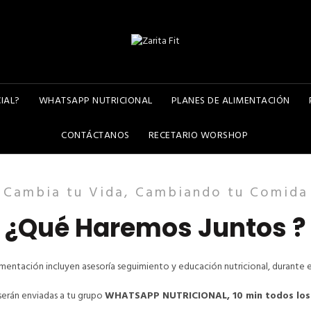
IAL?
WHATSAPP NUTRICIONAL
PLANES DE ALIMENTACIÓN
CONTÁCTANOS
RECETARIO WORSHOP
Cambia tu Vida, Cambiando tu Comida
¿Qué Haremos Juntos ?
imentación incluyen asesoría seguimiento y educación nutricional, durante e
serán enviadas a tu grupo
WHATSAPP NUTRICIONAL, 10 min todos los d