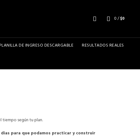
0
/
$
0
PLANILLA DE INGRESO DESCARGABLE
RESULTADOS REALES
l tiempo según tu plan.
ias para que podamos practicar y construir